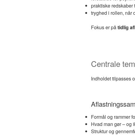
praktiske redskaber 
tryghed i rollen, når 
Fokus er på
tidlig 
Centrale tem
Indholdet tilpasses 
Aflastningssam
Formål og rammer fo
Hvad man gør – og ik
Struktur og gennemfø