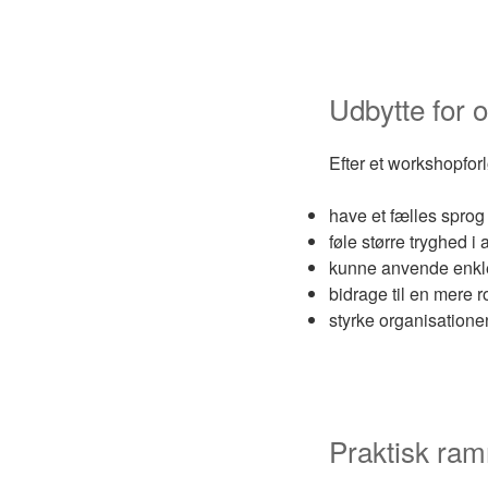
Udbytte for 
Efter et workshopforl
have et fælles sprog 
føle større tryghed i
kunne anvende enkle 
bidrage til en mere r
styrke organisation
Praktisk ra