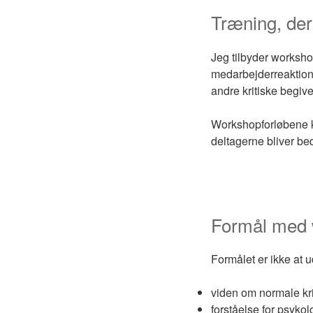
Træning, der
Jeg tilbyder workshop
medarbejderreaktion
andre kritiske begiv
Workshopforløbene 
deltagerne bliver bed
Formål med 
Formålet er ikke at 
viden om normale kr
forståelse for psyk