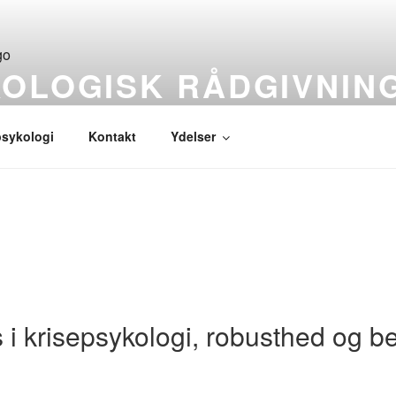
KOLOGISK RÅDGIVNIN
psykologi
Kontakt
Ydelser
i krisepsykologi, robusthed og b