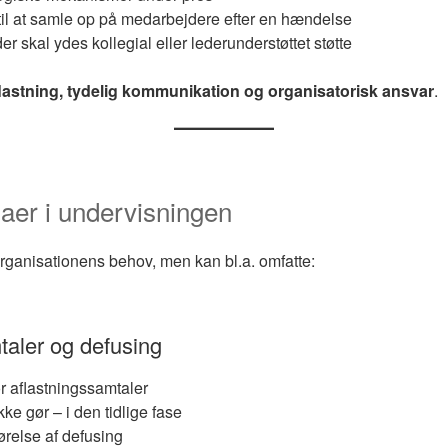
til at samle op på medarbejdere efter en hændelse
der skal ydes kollegial eller lederunderstøttet støtte
aflastning, tydelig kommunikation og organisatorisk ansvar
.
aer i undervisningen
organisationens behov, men kan bl.a. omfatte:
taler og defusing
r aflastningssamtaler
ke gør – i den tidlige fase
relse af defusing